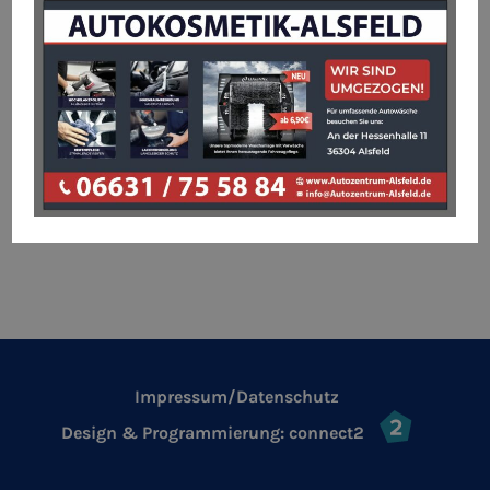
Impressum/Datenschutz
Design & Programmierung:
connect2