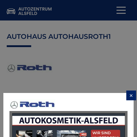
AUTOHAUS AUTOHAUSROTH1
×
→