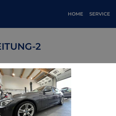
HOME
SERVICE
ITUNG-2