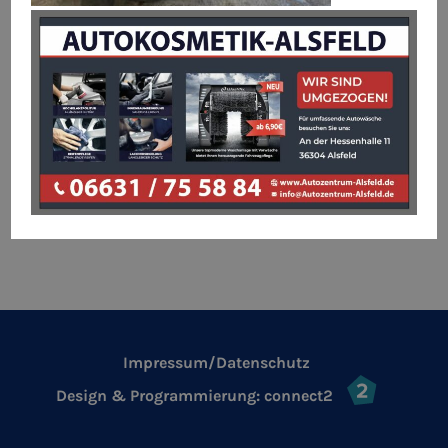
Impressum/Datenschutz
Design & Programmierung:
connect2